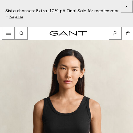
Sista chansen: Extra -10% på Final Sale för medlemmar
–
Köp nu