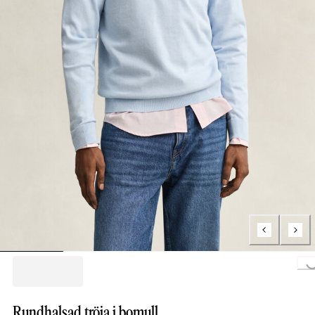
Loading..
Rundhalsad tröja i bomull