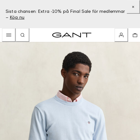
Sista chansen: Extra -10% på Final Sale för medlemmar
–
Köp nu