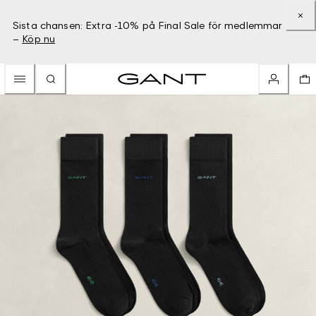
Sista chansen: Extra -10% på Final Sale för medlemmar
–
Köp nu