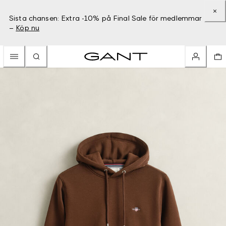
Sista chansen: Extra -10% på Final Sale för medlemmar
–
Köp nu