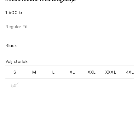
1 600 kr
Regular Fit
Black
Välj storlek
S
M
L
XL
XXL
XXXL
4XL
5XL