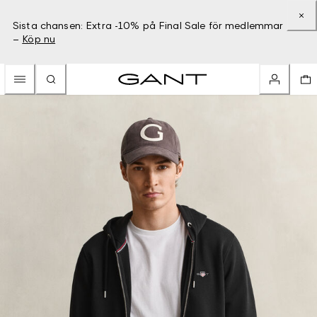
Sista chansen: Extra -10% på Final Sale för medlemmar
–
Köp nu