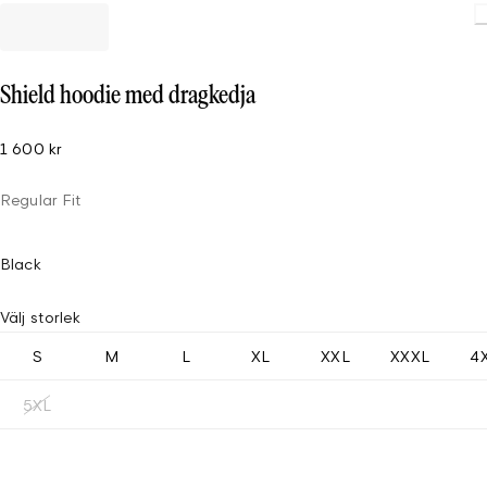
Shield hoodie med dragkedja
1 600 kr
Regular Fit
Black
Välj storlek
S
M
L
XL
XXL
XXXL
4
5XL