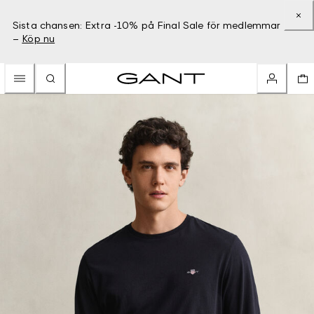
Sista chansen: Extra -10% på Final Sale för medlemmar
–
Köp nu