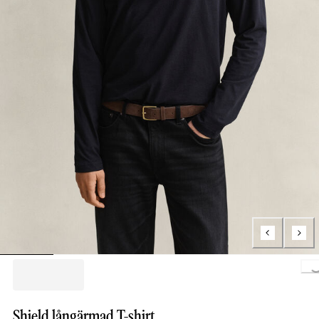
Loading..
Shield långärmad T-shirt