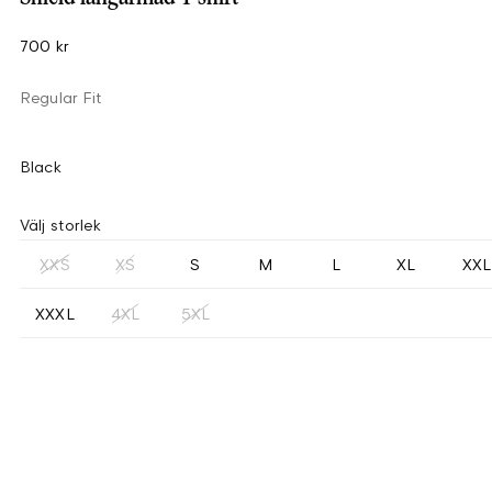
700 kr
Regular Fit
Black
Välj storlek
XXS
XS
S
M
L
XL
XXL
XXXL
4XL
5XL