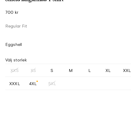
700 kr
Regular Fit
Eggshell
Välj storlek
XXS
XS
S
M
L
XL
XXL
XXXL
4XL
5XL