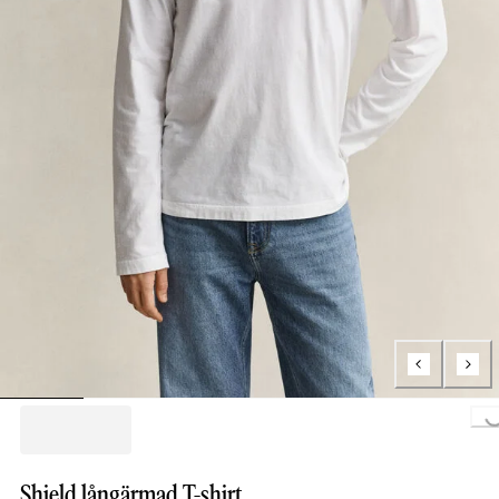
Loading..
Shield långärmad T-shirt