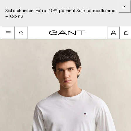
Sista chansen: Extra -10% på Final Sale för medlemmar
–
Köp nu