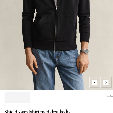
Loading..
Shield sweatshirt med dragkedja