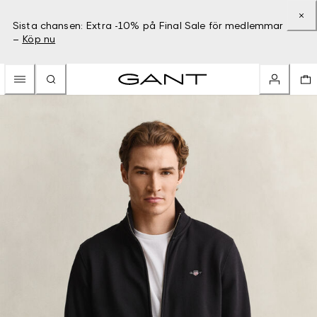
Sista chansen: Extra -10% på Final Sale för medlemmar
–
Köp nu