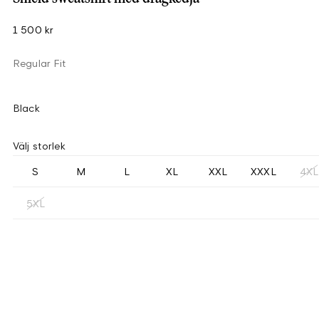
1 500 kr
Regular Fit
Black
Välj storlek
S
M
L
XL
XXL
XXXL
4XL
5XL