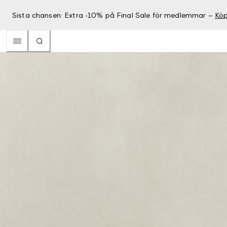
Sista chansen: Extra -10% på Final Sale för medlemmar –
Köp