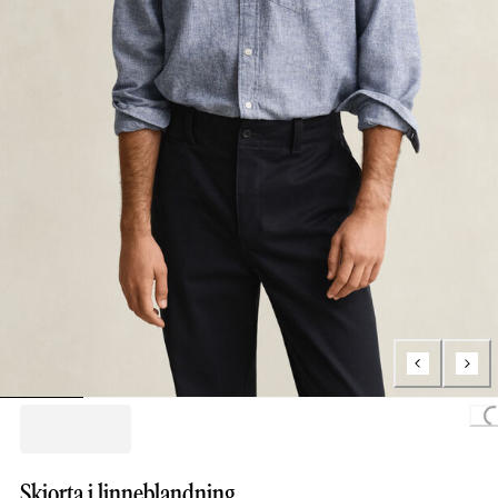
Loading
Skjorta i linneblandning