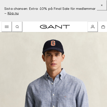
Sista chansen: Extra -10% på Final Sale för medlemmar
–
Köp nu