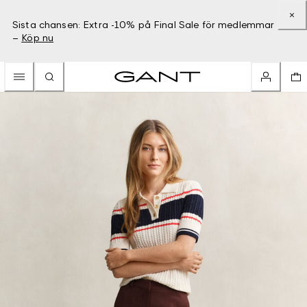
Sista chansen: Extra -10% på Final Sale för medlemmar
–
Köp nu