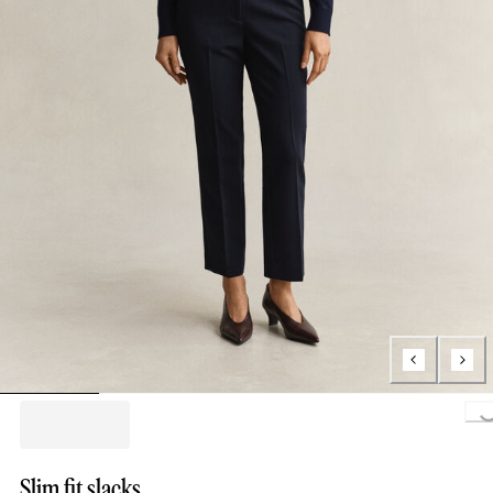
Loading..
Slim fit slacks