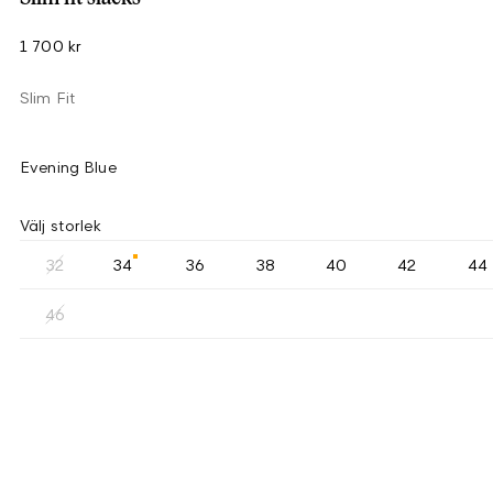
1 700 kr
Slim Fit
Evening Blue
Välj storlek
32
34
36
38
40
42
44
46