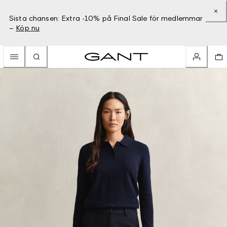
Sista chansen: Extra -10% på Final Sale för medlemmar
–
Köp nu