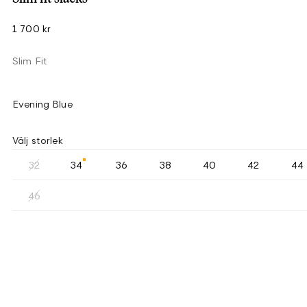
1 700 kr
Slim Fit
Evening Blue
Välj storlek
32
34
36
38
40
42
44
46