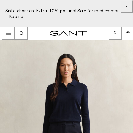
Sista chansen: Extra -10% på Final Sale för medlemmar
–
Köp nu