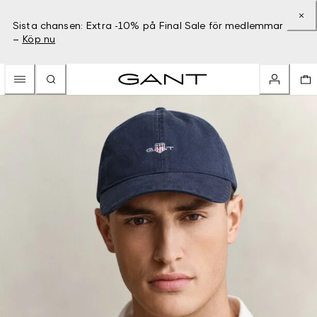
Sista chansen: Extra -10% på Final Sale för medlemmar
–
Köp nu