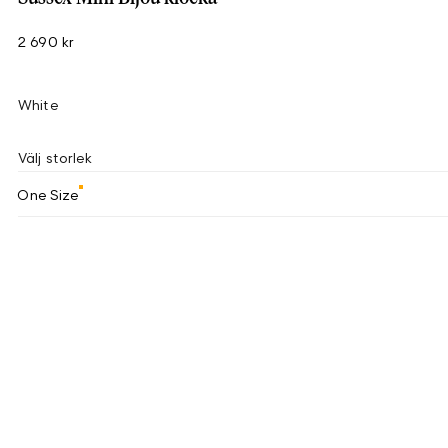
2 690 kr
White
Välj storlek
One Size