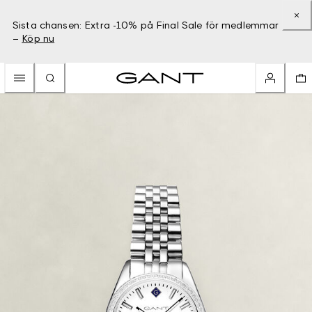
Sista chansen: Extra -10% på Final Sale för medlemmar
–
Köp nu