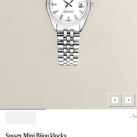
Loading..
Sussex Mini Bijou klocka