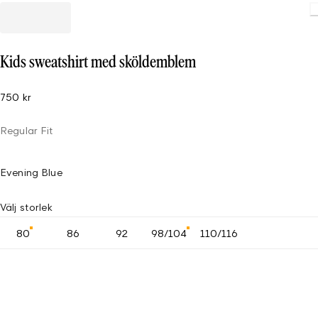
Kids sweatshirt med sköldemblem
750 kr
Regular Fit
Evening Blue
Välj storlek
80
86
92
98/104
110/116