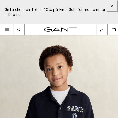
Sista chansen: Extra -10% på Final Sale för medlemmar
–
Köp nu