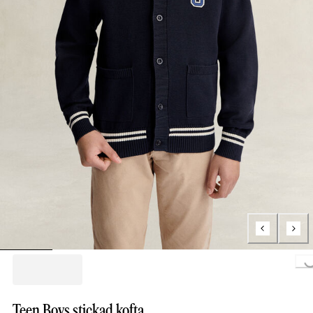
Loading...
Teen Boys stickad kofta