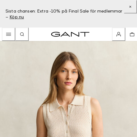
Sista chansen: Extra -10% på Final Sale för medlemmar
–
Köp nu