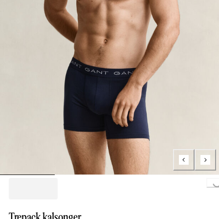
Loading..
Trepack kalsonger