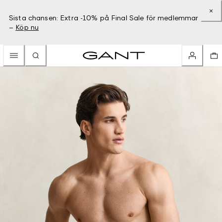
Sista chansen: Extra -10% på Final Sale för medlemmar
–
Köp nu