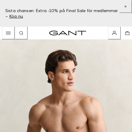
Sista chansen: Extra -10% på Final Sale för medlemmar
–
Köp nu