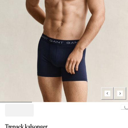
Loading...
Trepack kalsonger