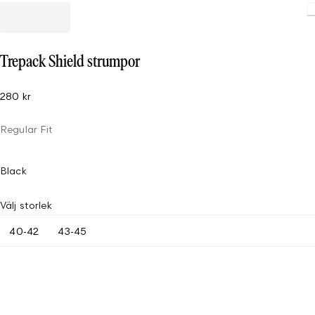
Trepack Shield strumpor
280 kr
Regular Fit
Black
Välj storlek
40-42
43-45