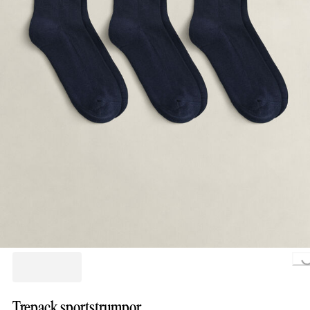
Loading..
Trepack sportstrumpor