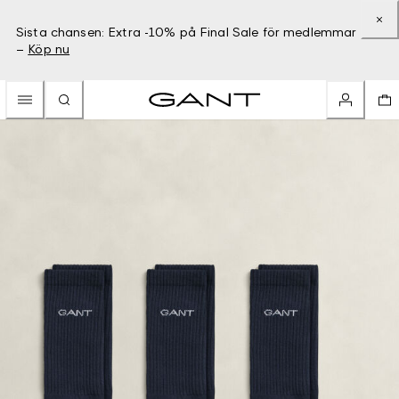
Sista chansen: Extra -10% på Final Sale för medlemmar
–
Köp nu