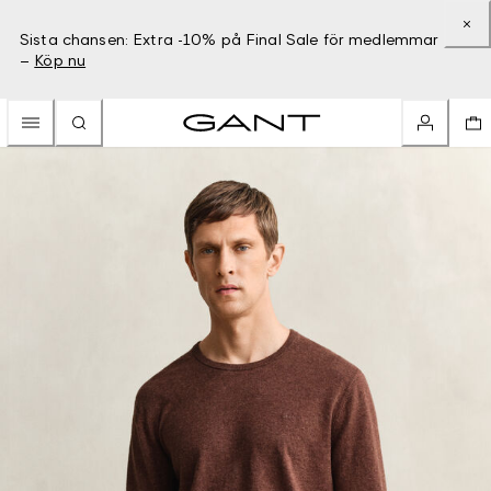
Sista chansen: Extra -10% på Final Sale för medlemmar
–
Köp nu