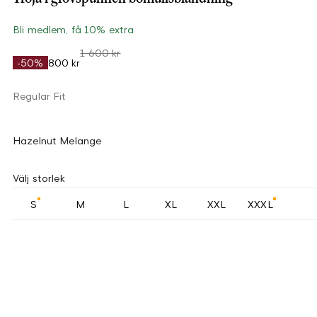
Bli medlem, få 10% extra
1 600 kr
-50%
800 kr
Regular Fit
Hazelnut Melange
Välj storlek
S
M
L
XL
XXL
XXXL