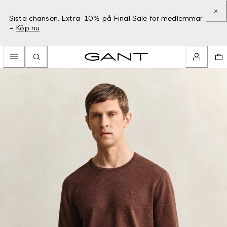
Sista chansen: Extra -10% på Final Sale för medlemmar
–
Köp nu