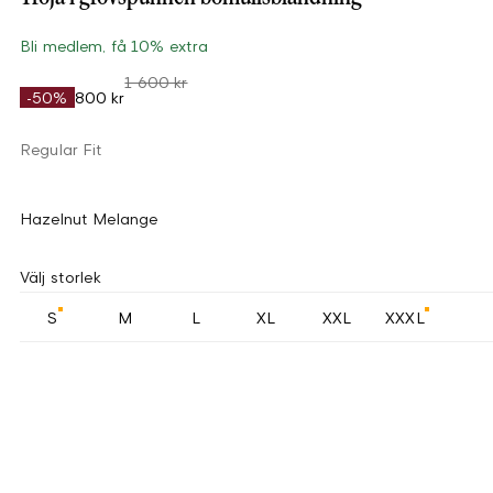
Bli medlem, få 10% extra
1 600 kr
-50%
800 kr
Regular Fit
Hazelnut Melange
Välj storlek
S
M
L
XL
XXL
XXXL