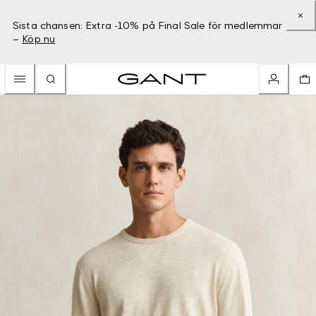
Sista chansen: Extra -10% på Final Sale för medlemmar
–
Köp nu