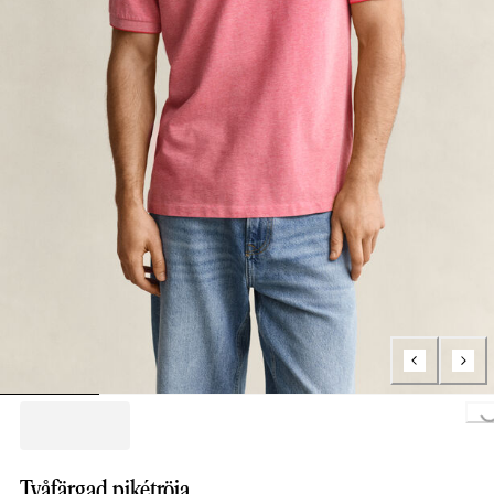
Loading...
Tvåfärgad pikétröja