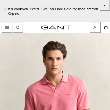
Sista chansen: Extra -10% på Final Sale för medlemmar
–
Köp nu