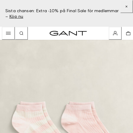
Sista chansen: Extra -10% på Final Sale för medlemmar
–
Köp nu