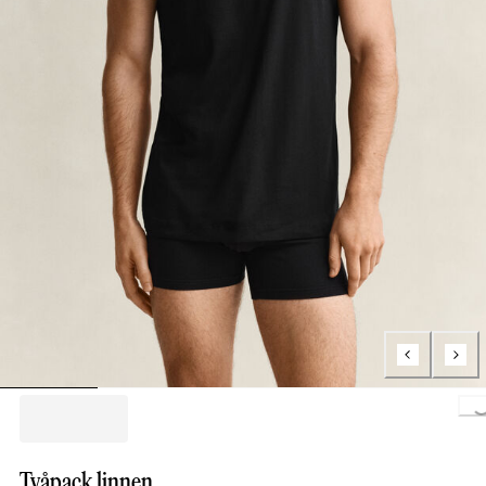
Loading.
Tvåpack linnen