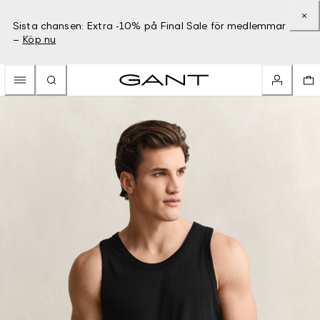
Sista chansen: Extra -10% på Final Sale för medlemmar
–
Köp nu