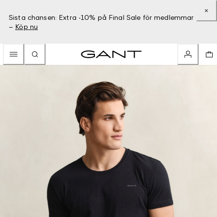
Sista chansen: Extra -10% på Final Sale för medlemmar
–
Köp nu