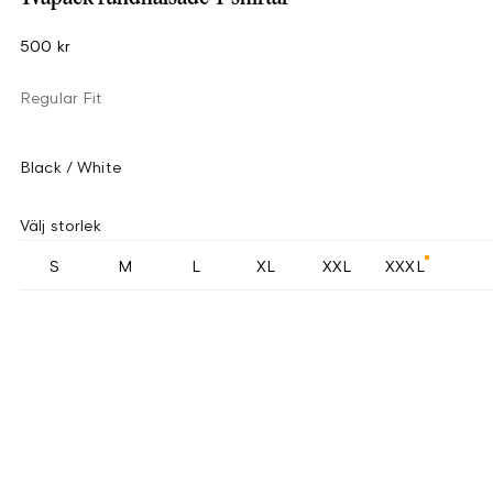
500 kr
Regular Fit
Black / White
Välj storlek
S
M
L
XL
XXL
XXXL