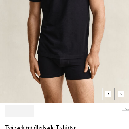
Loading...
Tvåpack rundhalsade T-shirtar