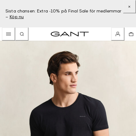
Sista chansen: Extra -10% på Final Sale för medlemmar
–
Köp nu