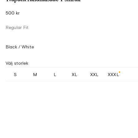
500 kr
Regular Fit
Black / White
Välj storlek
S
M
L
XL
XXL
XXXL