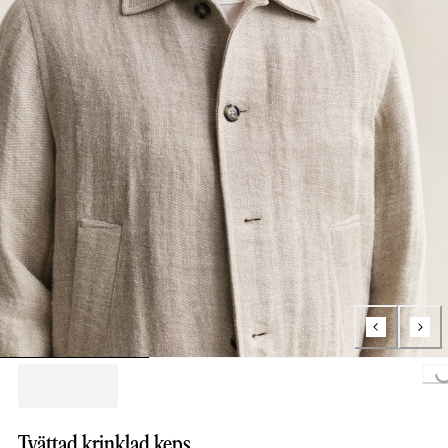
Loading...
Tvättad krinklad keps