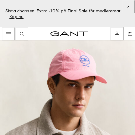
Sista chansen: Extra -10% på Final Sale för medlemmar
–
Köp nu