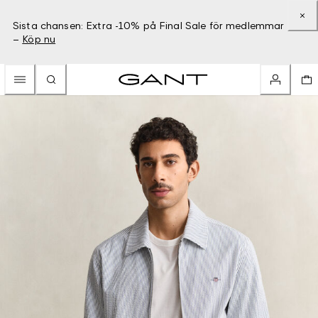
Sista chansen: Extra -10% på Final Sale för medlemmar
–
Köp nu