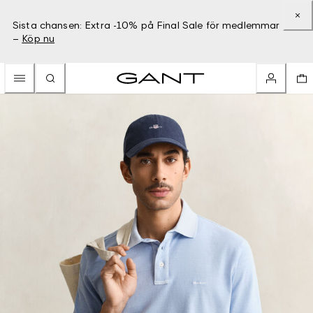
Sista chansen: Extra -10% på Final Sale för medlemmar
–
Köp nu