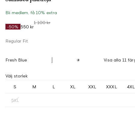
Bli medlem, få 10% extra
1 100 kr
-50%
550 kr
Regular Fit
Fresh Blue
Visa alla 11 fär
Välj storlek
S
M
L
XL
XXL
XXXL
4XL
5XL