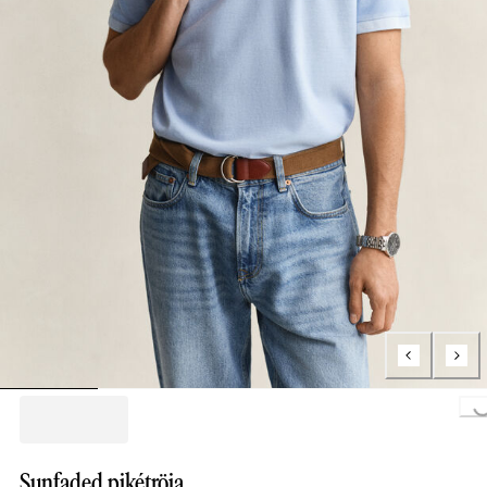
Loading..
Sunfaded pikétröja