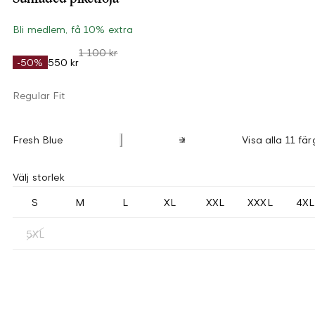
Bli medlem, få 10% extra
1 100 kr
-50%
550 kr
Regular Fit
Fresh Blue
Visa alla 11 fär
Välj storlek
S
M
L
XL
XXL
XXXL
4XL
5XL