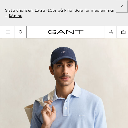
Sista chansen: Extra -10% på Final Sale för medlemmar
–
Köp nu