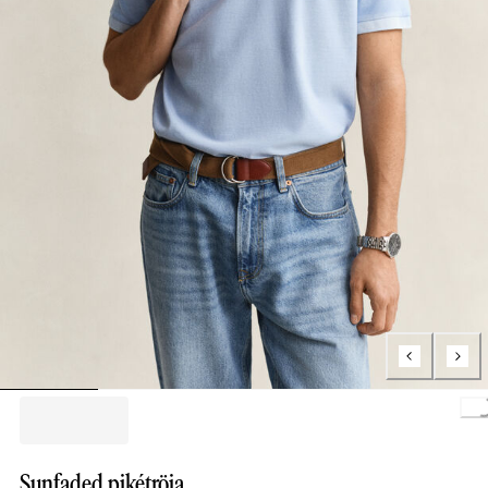
Loading.
Sunfaded pikétröja