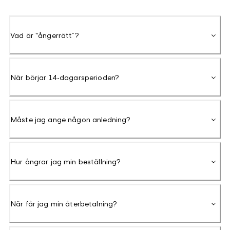
Vad är "ångerrätt”?
När börjar 14-dagarsperioden?
Måste jag ange någon anledning?
Hur ångrar jag min beställning?
När får jag min återbetalning?