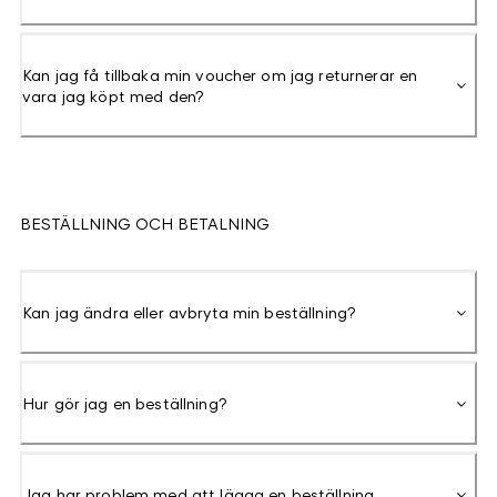
Kan jag få tillbaka min voucher om jag returnerar en
vara jag köpt med den?
BESTÄLLNING OCH BETALNING
Kan jag ändra eller avbryta min beställning?
Hur gör jag en beställning?
Jag har problem med att lägga en beställning.