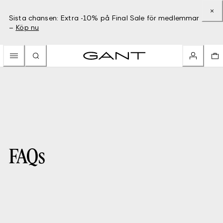
Sista chansen: Extra -10% på Final Sale för medlemmar
–
Köp nu
FAQs