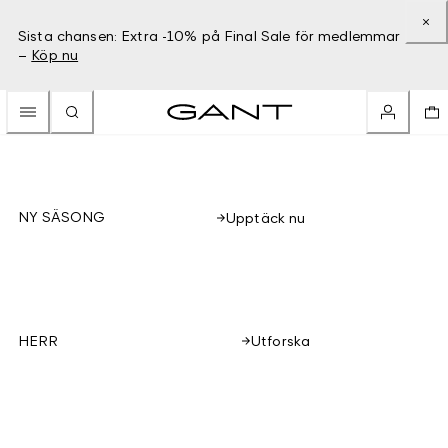
Sista chansen: Extra -10% på Final Sale för medlemmar
–
Köp nu
NY SÄSONG
Upptäck nu
Utforska
HERR