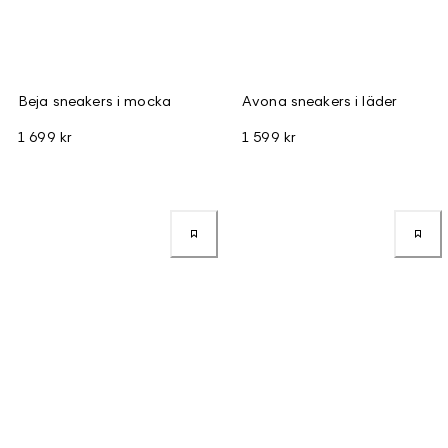
Beja sneakers i mocka
Avona sneakers i läder
1 699 kr
1 599 kr