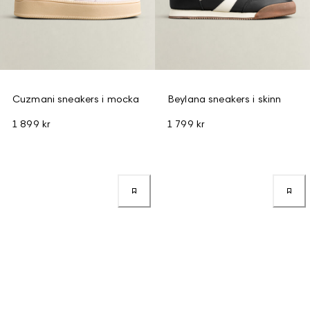
Cuzmani sneakers i mocka
Beylana sneakers i skinn
1 899 kr
1 799 kr