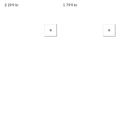
2 199 kr
1 799 kr