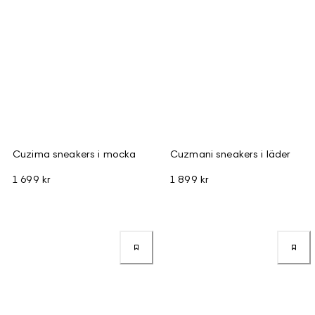
Cuzima sneakers i mocka
Cuzmani sneakers i läder
1 699 kr
1 899 kr