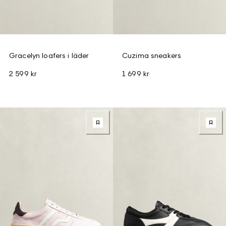
Gracelyn loafers i läder
Cuzima sneakers
2 599 kr
1 699 kr