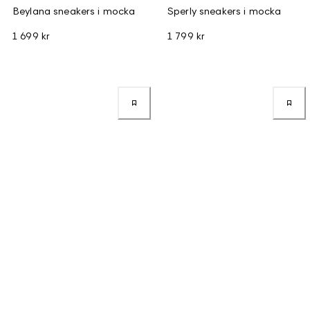
Beylana sneakers i mocka
Sperly sneakers i mocka
1 699 kr
1 799 kr