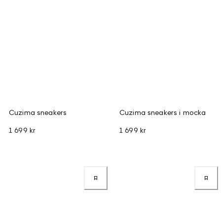
Cuzima sneakers
Cuzima sneakers i mocka
1 699 kr
1 699 kr