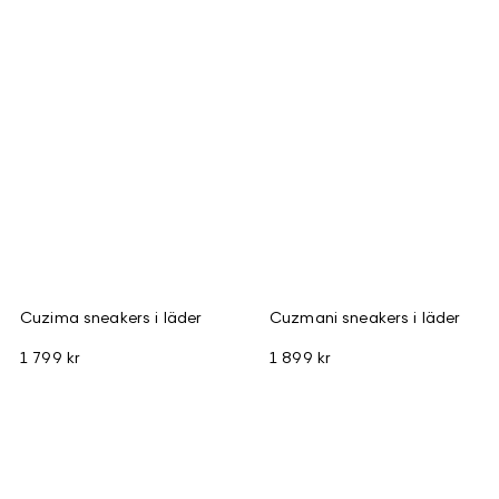
Cuzima sneakers i läder
Cuzmani sneakers i läder
1 799 kr
1 899 kr