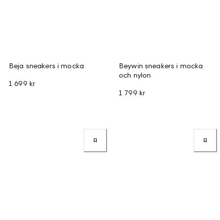
Beja sneakers i mocka
Beywin sneakers i mocka
och nylon
1 699 kr
1 799 kr