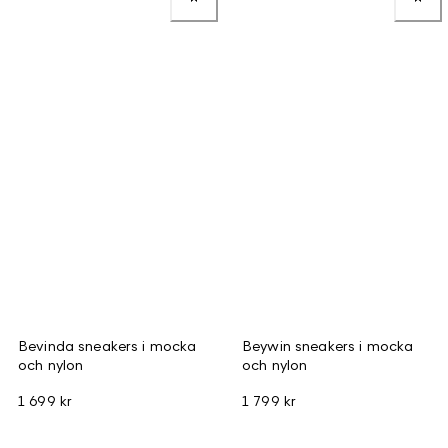
Bevinda sneakers i mocka
Beywin sneakers i mocka
och nylon
och nylon
1 699 kr
1 799 kr