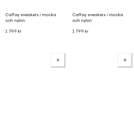
Caffay sneakers i mocka
Caffay sneakers i mocka
och nylon
och nylon
1 799 kr
1 799 kr