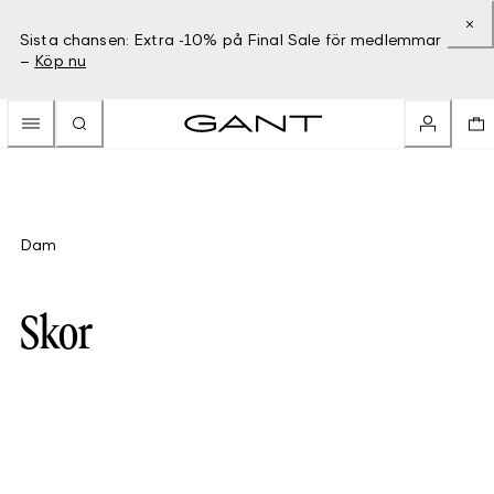
Sista chansen: Extra -10% på Final Sale för medlemmar
–
Köp nu
Dam
Skor