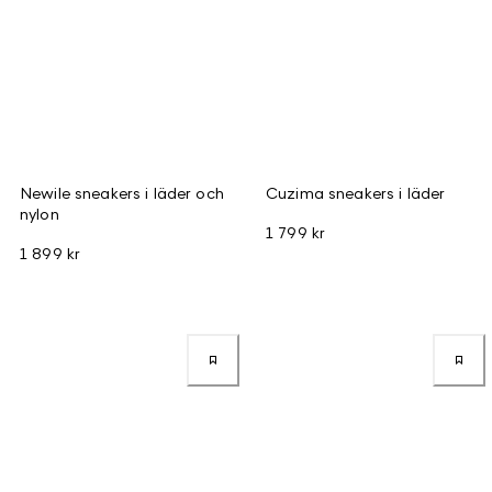
Newile sneakers i läder och
Cuzima sneakers i läder
nylon
1 799 kr
1 899 kr