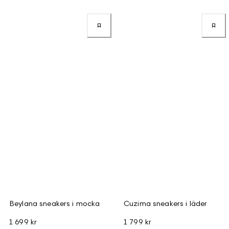
Beylana sneakers i mocka
Cuzima sneakers i läder
1 699 kr
1 799 kr