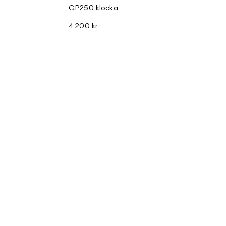
GP250 klocka
4 200 kr