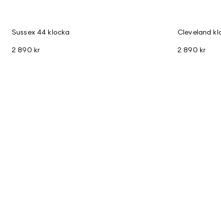
Sussex 44 klocka
Cleveland kl
2 890 kr
2 890 kr