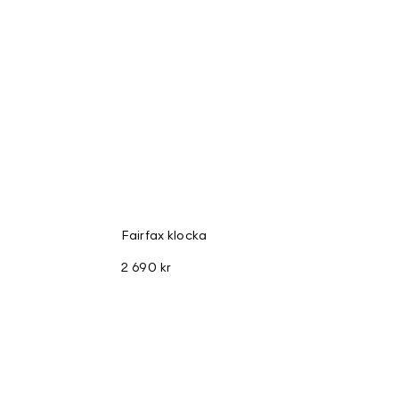
Fairfax klocka
2 690 kr