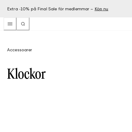
Extra -10% på Final Sale för medlemmar –
Köp nu
Accessoarer
Klockor