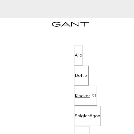
Alla
Dofter
Klockor
91
Solglasögon