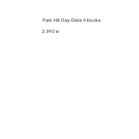
Park Hill Day-Date II klocka
2 390 kr