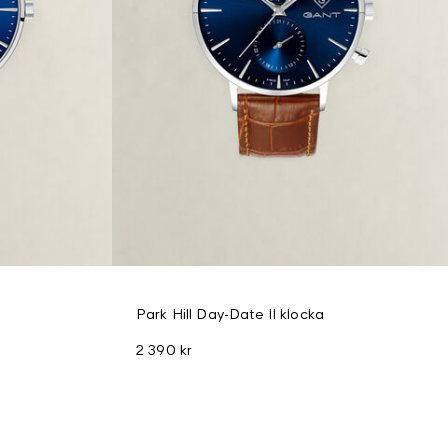
Park Hill Day-Date II klocka
2 390 kr