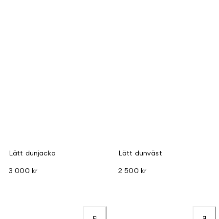
Lätt dunjacka
Lätt dunväst
3 000 kr
2 500 kr