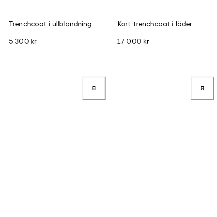
Trenchcoat i ullblandning
Kort trenchcoat i läder
5 300 kr
17 000 kr