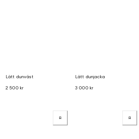
Lätt dunväst
Lätt dunjacka
2 500 kr
3 000 kr