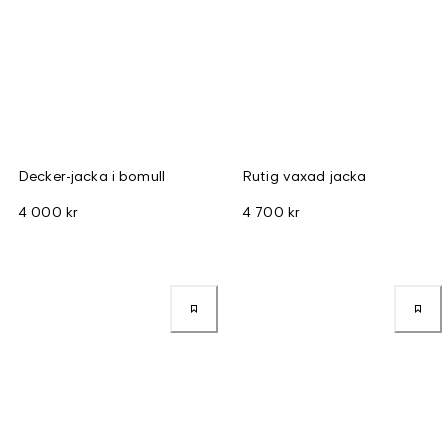
Decker-jacka i bomull
Rutig vaxad jacka
4 000 kr
4 700 kr