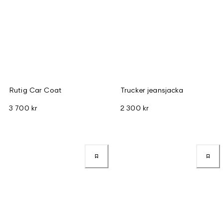
Rutig Car Coat
Trucker jeansjacka
3 700 kr
2 300 kr