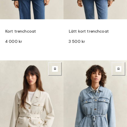
Kort trenchcoat
Lätt kort trenchcoat
4 000 kr
3 500 kr