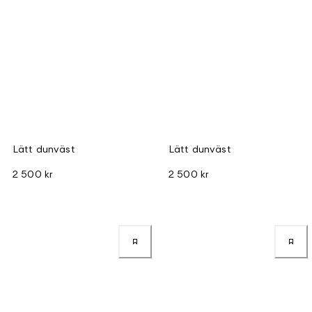
Lätt dunväst
Lätt dunväst
2 500 kr
2 500 kr