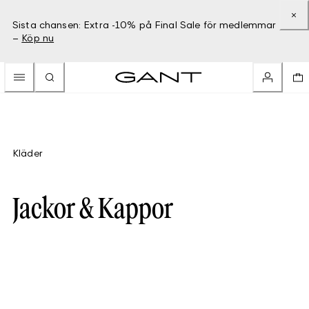
Sista chansen: Extra -10% på Final Sale för medlemmar
–
Köp nu
Kläder
Jackor & Kappor