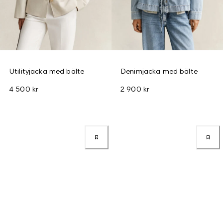
Utilityjacka med bälte
Denimjacka med bälte
4 500 kr
2 900 kr