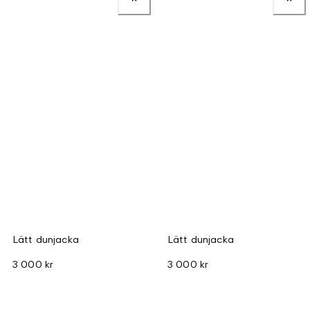
Lätt dunjacka
Lätt dunjacka
3 000 kr
3 000 kr