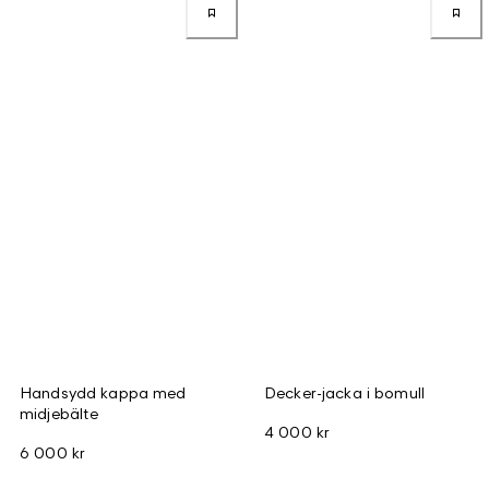
Handsydd kappa med
Decker-jacka i bomull
midjebälte
4 000 kr
6 000 kr