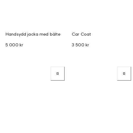
Handsydd jacka med bälte
Car Coat
5 000 kr
3 500 kr