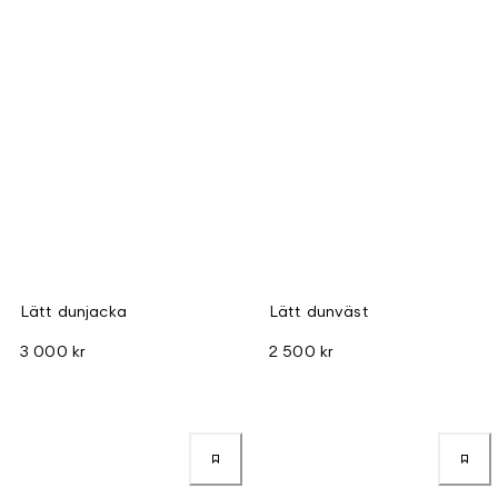
Lätt dunjacka
Lätt dunväst
3 000 kr
2 500 kr