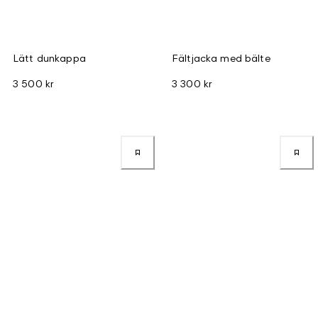
Lätt dunkappa
Fältjacka med bälte
3 500 kr
3 300 kr