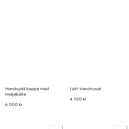
Handsydd kappa med
Lätt trenchcoat
midjebälte
4 700 kr
6 000 kr