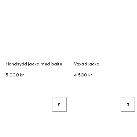
Handsydd jacka med bälte
Vaxad jacka
5 000 kr
4 500 kr