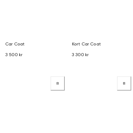
Car Coat
Kort Car Coat
3 500 kr
3 300 kr