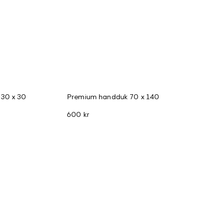
30 x 30
Premium handduk 70 x 140
600 kr