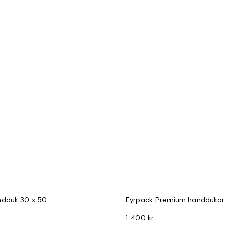
dduk 30 x 50
Fyrpack Premium handdukar
1 400 kr