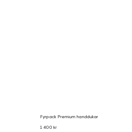
Fyrpack Premium handdukar
1 400 kr