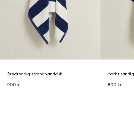
Bredrandig strandhandduk
Yacht randi
900 kr
800 kr