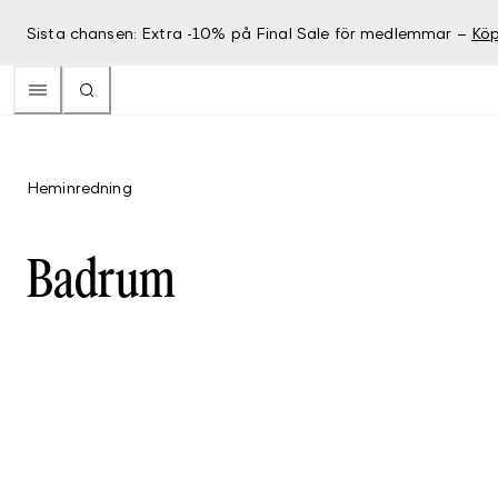
Sista chansen: Extra -10% på Final Sale för medlemmar –
Köp
Heminredning
Badrum