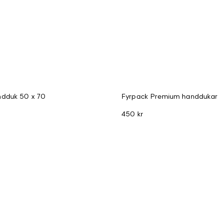
dduk 50 x 70
Fyrpack Premium handdukar 
450 kr