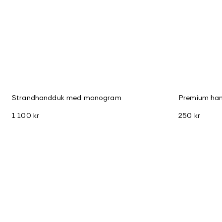
Strandhandduk med monogram
Premium han
1 100 kr
250 kr