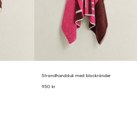
Strandhandduk med blockränder
950 kr