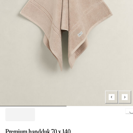
Loading..
Premium handduk 70 x 140