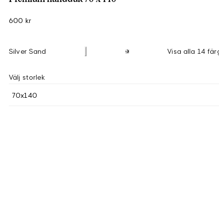
600 kr
Silver Sand
Visa alla 14 fär
Välj storlek
70x140