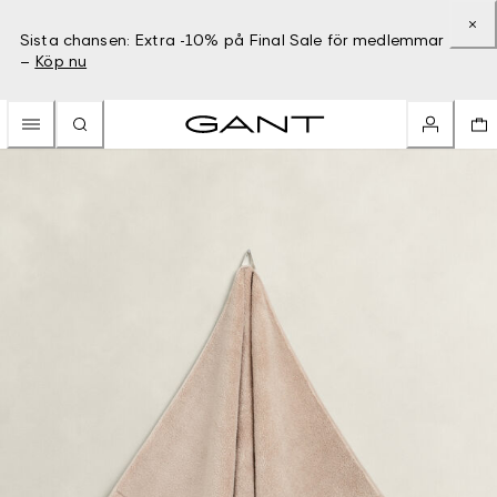
Sista chansen: Extra -10% på Final Sale för medlemmar
–
Köp nu