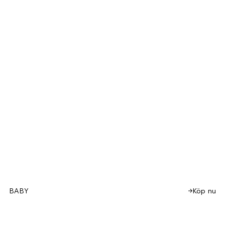
Köp nu
BABY