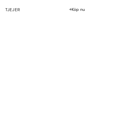
Köp nu
TJEJER