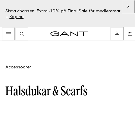
Sista chansen: Extra -10% på Final Sale för medlemmar
–
Köp nu
Accessoarer
Halsdukar & Scarfs