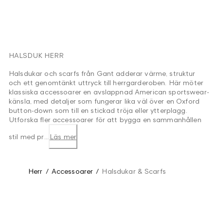
HALSDUK HERR
Halsdukar och scarfs från Gant adderar värme, struktur
och ett genomtänkt uttryck till herrgarderoben. Här möter
klassiska accessoarer en avslappnad American sportswear-
känsla, med detaljer som fungerar lika väl över en Oxford
button-down som till en stickad tröja eller ytterplagg.
Utforska fler accessoarer för att bygga en sammanhållen
stil med pr...
Läs mer
Herr
/
Accessoarer
/
Halsdukar & Scarfs