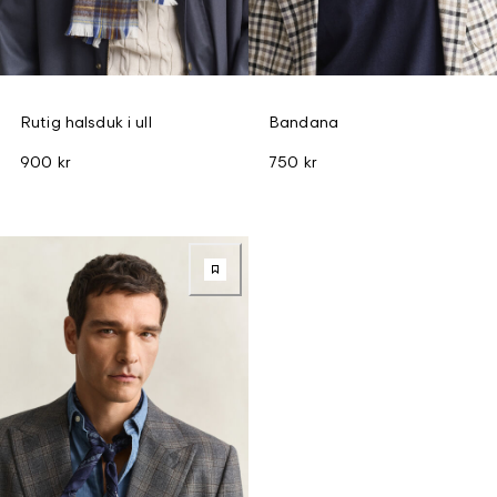
Rutig halsduk i ull
Bandana
900 kr
750 kr