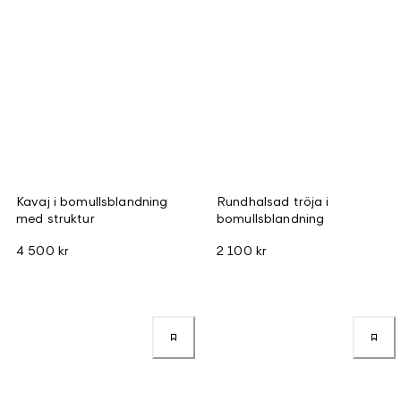
Kavaj i bomullsblandning
Rundhalsad tröja i
med struktur
bomullsblandning
4 500 kr
2 100 kr