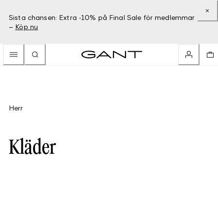
Sista chansen: Extra -10% på Final Sale för medlemmar
–
Köp nu
Herr
Kläder