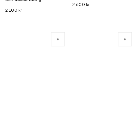
2 600 kr
2 100 kr