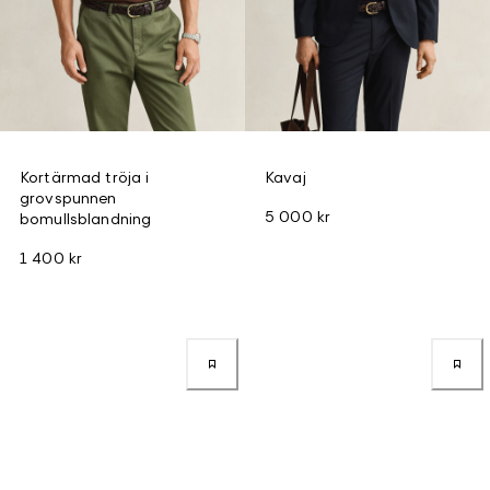
Kortärmad tröja i
Kavaj
grovspunnen
5 000 kr
bomullsblandning
1 400 kr