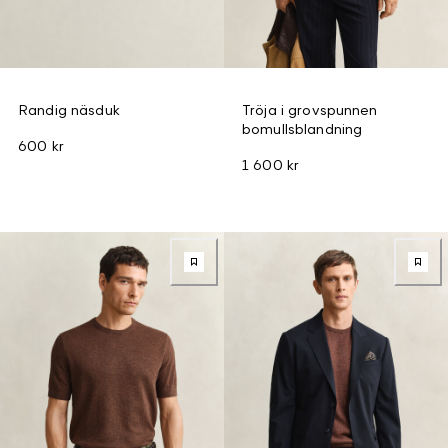
Randig näsduk
Tröja i grovspunnen
bomullsblandning
600 kr
1 600 kr