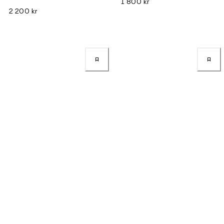
1 800 kr
2 200 kr