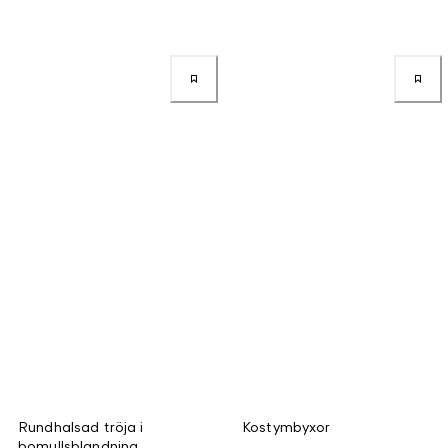
Rundhalsad tröja i
Kostymbyxor
bomullsblandning