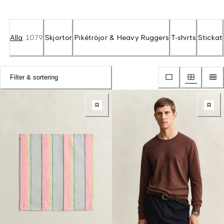
Alla
1079
Skjortor
Pikétröjor & Heavy Ruggers
T-shirts
Stickat
Filter & sortering