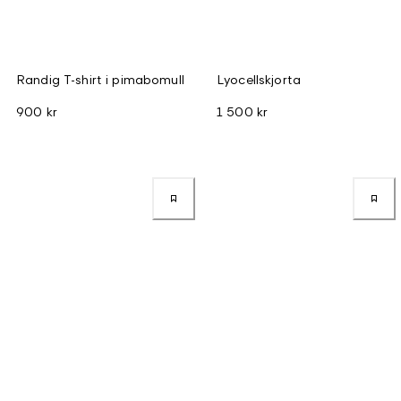
Randig T-shirt i pimabomull
Lyocellskjorta
900 kr
1 500 kr