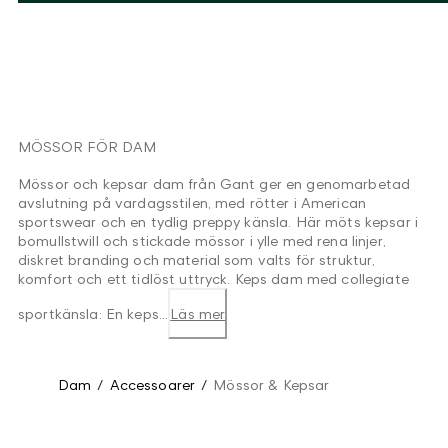
MÖSSOR FÖR DAM
Mössor och kepsar dam från Gant ger en genomarbetad
avslutning på vardagsstilen, med rötter i American
sportswear och en tydlig preppy känsla. Här möts kepsar i
bomullstwill och stickade mössor i ylle med rena linjer,
diskret branding och material som valts för struktur,
komfort och ett tidlöst uttryck. Keps dam med collegiate
sportkänsla: En keps...
Läs mer
Dam
/
Accessoarer
/
Mössor & Kepsar