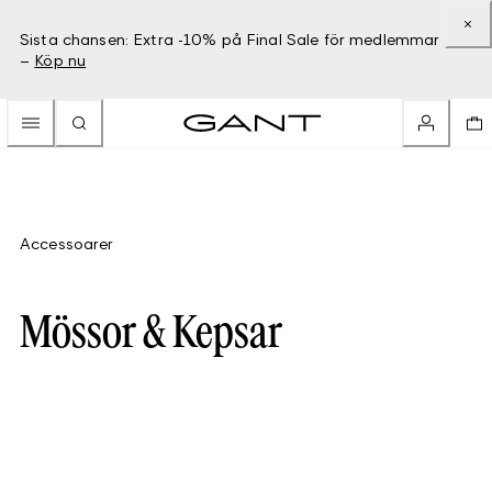
Sista chansen: Extra -10% på Final Sale för medlemmar
–
Köp nu
Accessoarer
Mössor & Kepsar