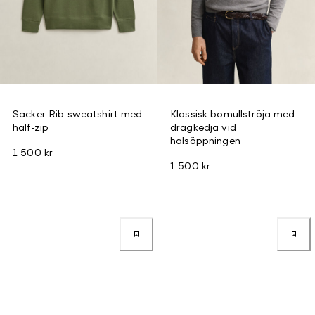
Sacker Rib sweatshirt med
Klassisk bomullströja med
half-zip
dragkedja vid
halsöppningen
1 500 kr
1 500 kr