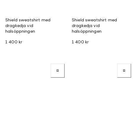
Shield sweatshirt med
Shield sweatshirt med
dragkedja vid
dragkedja vid
halsöppningen
halsöppningen
1 400 kr
1 400 kr