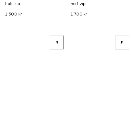
half-zip
half-zip
1 500 kr
1 700 kr