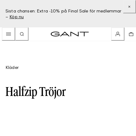
Sista chansen: Extra -10% på Final Sale för medlemmar
–
Köp nu
Kläder
Halfzip Tröjor