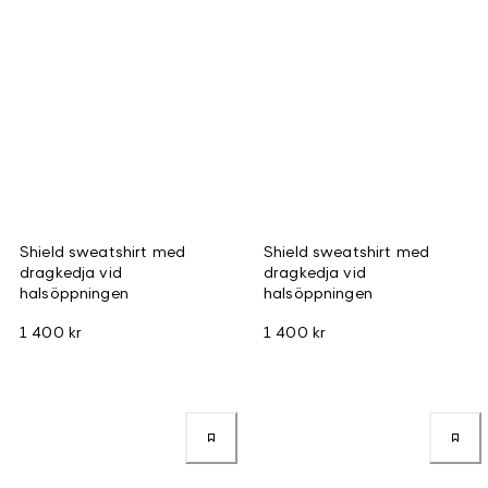
Shield sweatshirt med
Shield sweatshirt med
dragkedja vid
dragkedja vid
halsöppningen
halsöppningen
1 400 kr
1 400 kr