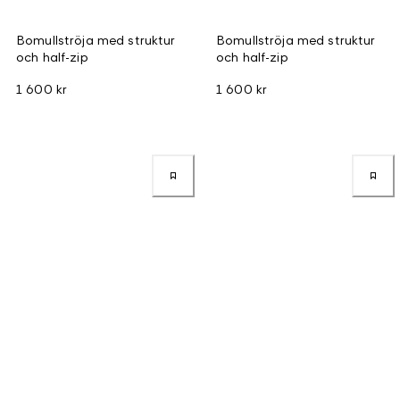
Bomullströja med struktur
Bomullströja med struktur
och half-zip
och half-zip
1 600 kr
1 600 kr