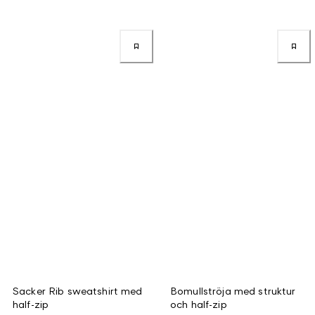
Sacker Rib sweatshirt med
Bomullströja med struktur
half-zip
och half-zip