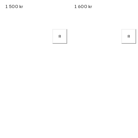
1 500 kr
1 600 kr