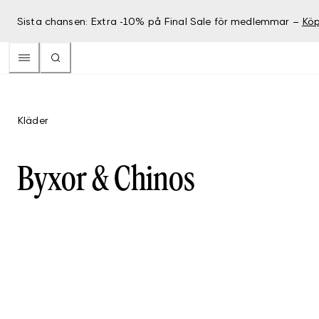
Sista chansen: Extra -10% på Final Sale för medlemmar –
Köp
Kläder
Byxor & Chinos