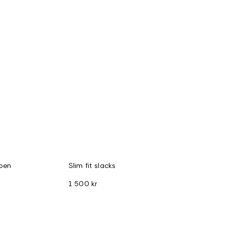
 ben
Slim fit slacks
1 500 kr