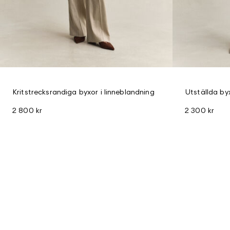
Kritstrecksrandiga byxor i linneblandning
Utställda by
2 800 kr
2 300 kr