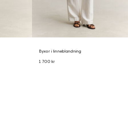
Byxor i linneblandning
1 700 kr