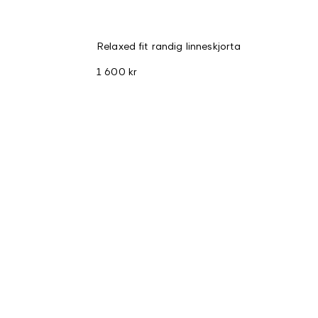
Relaxed fit randig linneskjorta
1 600 kr