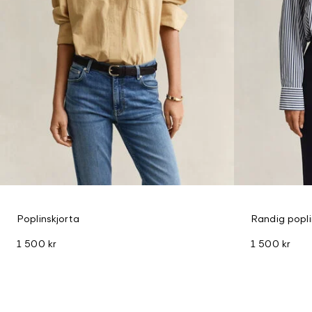
Poplinskjorta
Randig popli
1 500 kr
1 500 kr