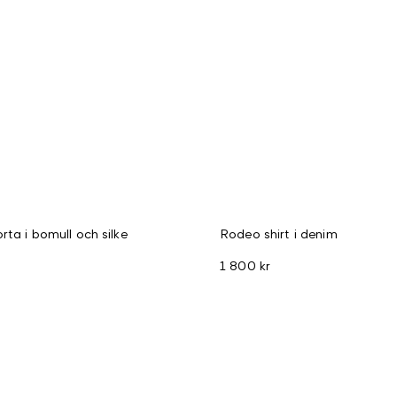
rta i bomull och silke
Rodeo shirt i denim
1 800 kr