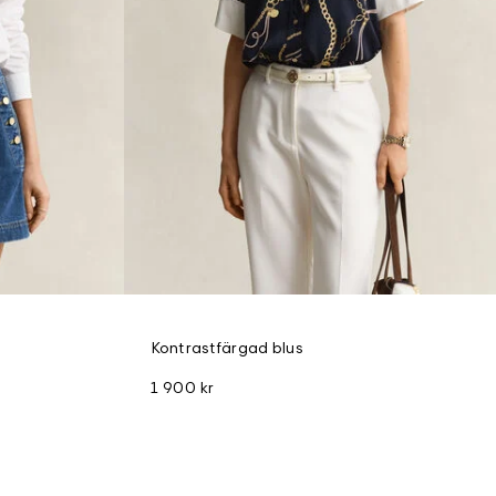
Kontrastfärgad blus
1 900 kr