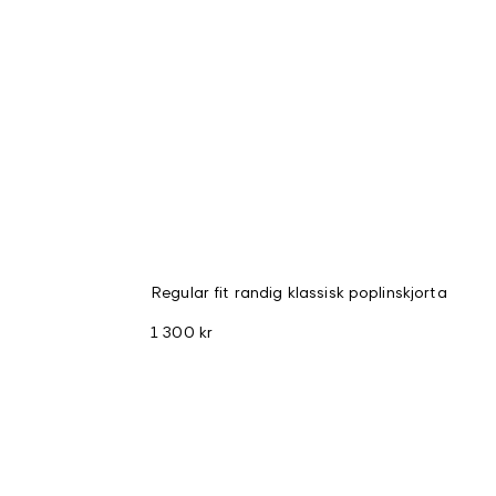
Regular fit randig klassisk poplinskjorta
1 300 kr