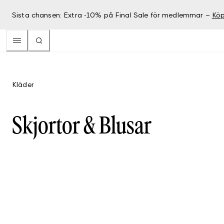
Sista chansen: Extra -10% på Final Sale för medlemmar –
Köp
Kläder
Skjortor & Blusar