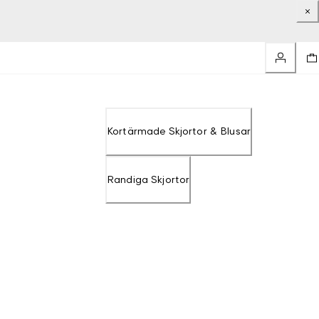
Kortärmade Skjortor & Blusar
Randiga Skjortor