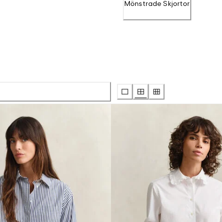
Mönstrade Skjortor