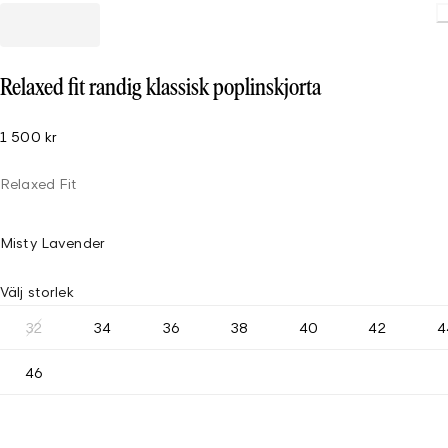
Relaxed fit randig klassisk poplinskjorta
1 500 kr
Relaxed Fit
Misty Lavender
Välj storlek
32
34
36
38
40
42
4
46