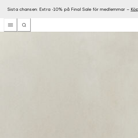
Sista chansen: Extra -10% på Final Sale för medlemmar –
Köp